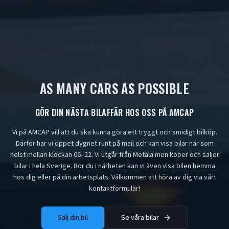
AS MANY CARS AS POSSIBLE
GÖR DIN NÄSTA BILAFFÄR HOS OSS PÅ AMCAP
Vi på AMCAP vill att du ska kunna göra ett tryggt och smidigt bilköp.
Därför har vi öppet dygnet runt på mail och kan visa bilar när som
helst mellan klockan 06–22. Vi utgår från Motala men köper och säljer
bilar i hela Sverige. Bor du i närheten kan vi även visa bilen hemma
hos dig eller på din arbetsplats. Välkommen att höra av dig via vårt
kontaktformulär!
Sälj din bil
Se våra bilar