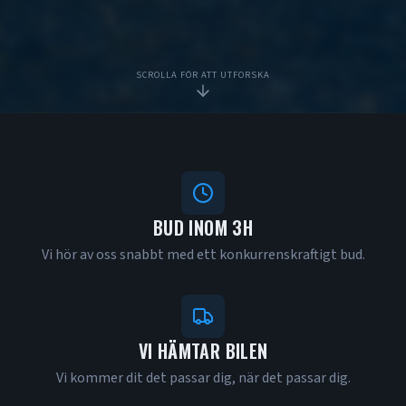
SCROLLA FÖR ATT UTFORSKA
VARFÖR SÄLJA DIN BIL TILL AMCAP?
BUD INOM 3H
Vi hör av oss snabbt med ett konkurrenskraftigt bud.
VI HÄMTAR BILEN
Vi kommer dit det passar dig, när det passar dig.